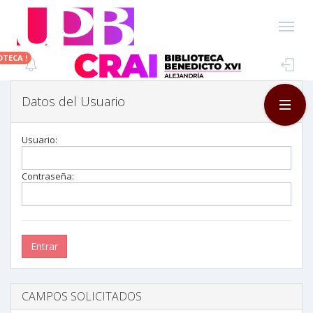
OTECA !
Toggle
Quick
Sidebar
Datos del Usuario
Usuario:
Contraseña:
CAMPOS SOLICITADOS