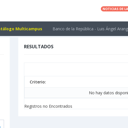
NOTICIAS DE LA
tálogo Multicampus
Banco de la República - Luis Ángel Aran
RESULTADOS
Criterio:
No hay datos disponi
Registros no Encontrados