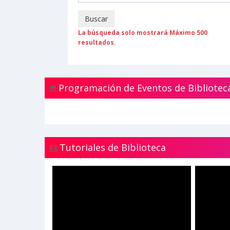
Buscar
La búsqueda solo mostrará Máximo 500
resultados.
Programación de Eventos de Bibliotec
Tutoriales de Biblioteca