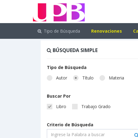
Tipo de Búsqueda
Renovaciones
Ca
BÚSQUEDA SIMPLE
Tipo de Búsqueda
Autor
Título
Materia
Buscar Por
Libro
Trabajo Grado
Criterio de Búsqueda